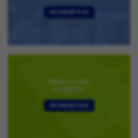
EN SAVOIR PLUS
Répertoire des
MEMBRES
EN SAVOIR PLUS