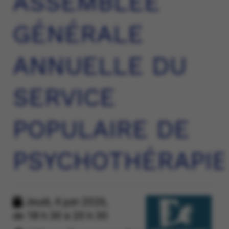
ASSEMBLÉE
GÉNÉRALE
ANNUELLE DU
SERVICE
POPULAIRE DE
PSYCHOTHÉRAPIE
Jeudi, 4 juin 2026,
de 18 h 30 à 20 h 30