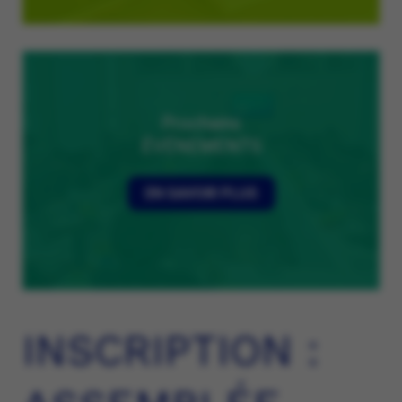
Prochains
ÉVÉNEMENTS
EN SAVOIR PLUS
INSCRIPTION :