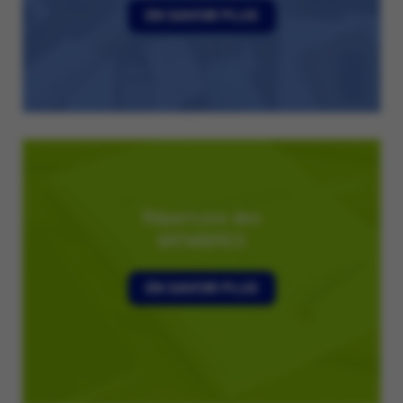
EN SAVOIR PLUS
Répertoire des
MEMBRES
EN SAVOIR PLUS