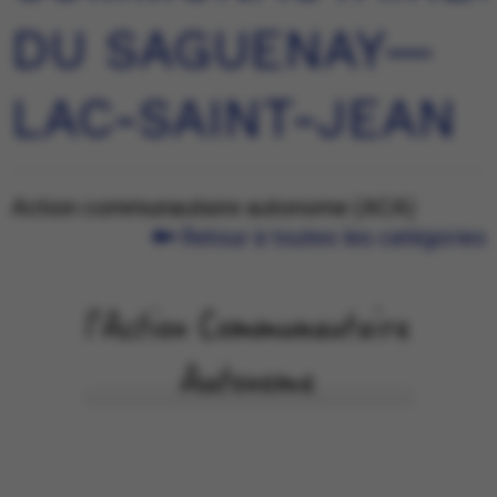
DU SAGUENAY—
LAC-SAINT-JEAN
Action communautaire autonome (ACA)
Retour à toutes les catégories