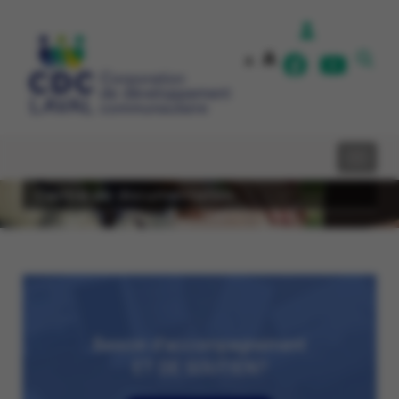
A
A
Centre de documentation
Besoin d’accompagnement
ET DE SOUTIEN?