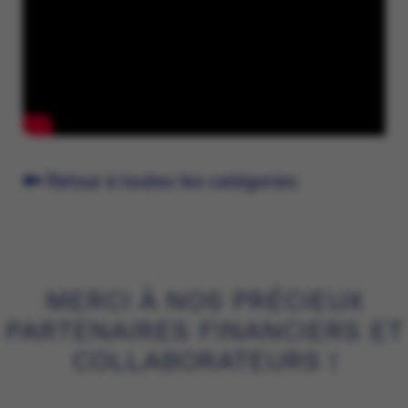
Retour à toutes les catégories
MERCI À NOS PRÉCIEUX
PARTENAIRES FINANCIERS ET
COLLABORATEURS !