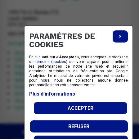
1450 Pie X, Bureau 215
Laval, Québec
H7V 3C1
450 978-2388
PARAMÈTRES DE
×
COOKIES
inscription@cdclaval.qc.ca
Accueil
En cliquant sur
« Accepter »
, vous acceptez le stockage
CDC de Laval
de
témoins (cookies)
sur votre appareil pour améliorer
Espace citoyens
les performances de notre site Web et recueillir
certaines statistiques de fréquentation via Google
Médias
Analytics. Le respect de votre vie privée est important
Babillard
pour nous, nous ne collectons aucune donnée
personnelle sans votre consentement.
Événements
Plus d'informations
ACA
Nous joindre
Centre de documentation
ACCEPTER
REFUSER
© 2026 Corporation de développement