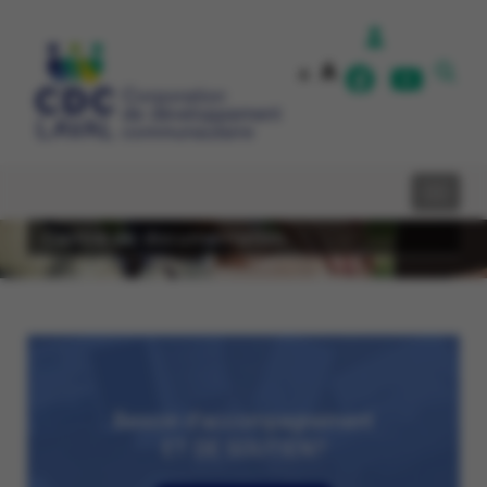
A
A
Centre de documentation
Besoin d’accompagnement
ET DE SOUTIEN?