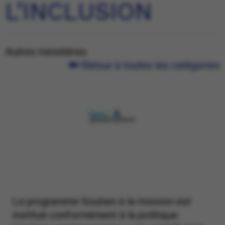
L’INCLUSION
Autres ministères
Retour à toutes les catégories
Le programme Soutien à la mission est
institué conformément à la politique