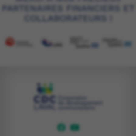
PARTENAIRES FINANCIERS ET
COLLABORATEURS !