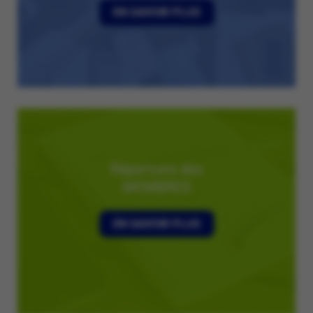
EN SAVOIR PLUS
Répertoire des
MEMBRES
EN SAVOIR PLUS