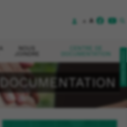
A
A
A
NOUS
CENTRE DE
CONTACTEZ-NOUS!
JOINDRE
DOCUMENTATION
 DOCUMENTATION