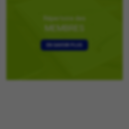
Répertoire des
MEMBRES
EN SAVOIR PLUS