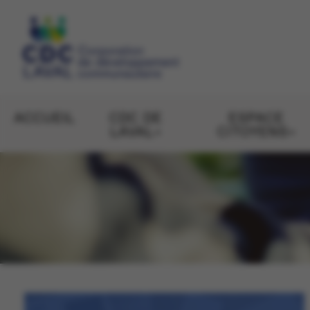
ACCUEIL
CDC DE
ESPACE
LAVAL
CITOYENS