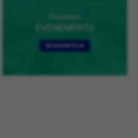
Prochains
ÉVÉNEMENTS
EN SAVOIR PLUS