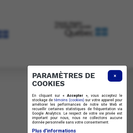
PARAMÈTRES DE
×
COOKIES
En cliquant sur
« Accepter »
, vous acceptez le
stockage de
témoins (cookies)
sur votre appareil pour
améliorer les performances de notre site Web et
recueillir certaines statistiques de fréquentation via
Google Analytics. Le respect de votre vie privée est
important pour nous, nous ne collectons aucune
donnée personnelle sans votre consentement.
Plus d'informations