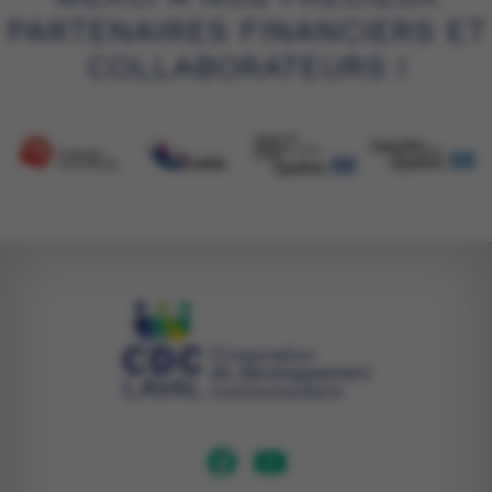
PARTENAIRES FINANCIERS ET
COLLABORATEURS !